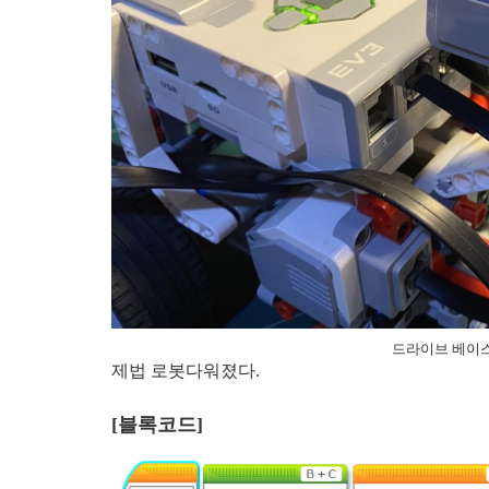
드라이브 베이스
제법 로봇다워졌다.
[블록코드]