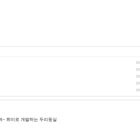
20
20
20
20
20
으며~ 취미로 개발하는 두리둥실