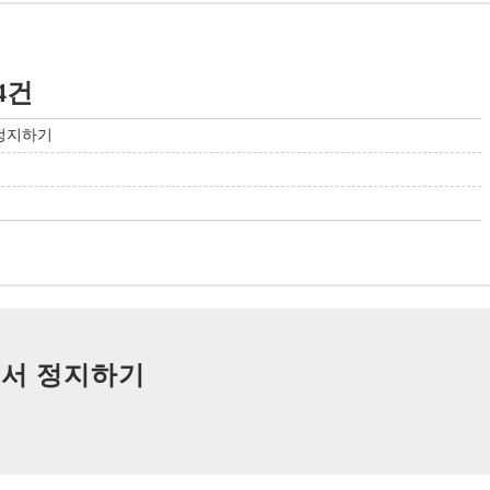
4건
 정지하기
기
에서 정지하기