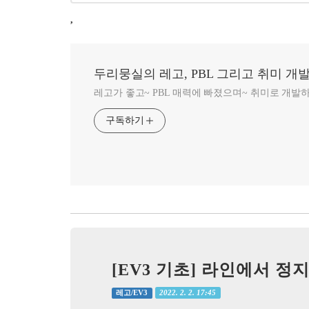
,
두리뭉실의 레고, PBL 그리고 취미 개
레고가 좋고~ PBL 매력에 빠졌으며~ 취미로 개발
구독하기
[EV3 기초] 라인에서 정
2022. 2. 2. 17:45
레고/EV3