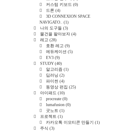
커스텀 키보드
(0)
드론
(4)
3D CONNEXION SPACE
NAVIGATO..
(1)
나의 도구들
(3)
물건을 팔아보자
(4)
레고
(28)
호환 레고
(9)
에듀케이션
(5)
EV3
(9)
STUDY
(40)
알고리즘
(1)
딥러닝
(2)
파이썬
(4)
동영상 편집
(25)
아이패드
(10)
procreate
(0)
lumafusion
(0)
굿노트
(1)
프로젝트
(1)
카카오톡 이모티콘 만들기
(1)
주식
(3)