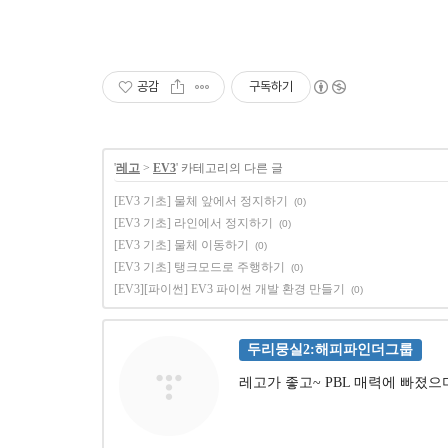
공감
구독하기
'
레고
>
EV3
' 카테고리의 다른 글
[EV3 기초] 물체 앞에서 정지하기
(0)
[EV3 기초] 라인에서 정지하기
(0)
[EV3 기초] 물체 이동하기
(0)
[EV3 기초] 탱크모드로 주행하기
(0)
[EV3][파이썬] EV3 파이썬 개발 환경 만들기
(0)
두리뭉실2:해피파인더그룹
레고가 좋고~ PBL 매력에 빠졌