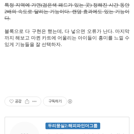
특정 지역에 가면(검은색 패드가 있는 곳) 정해진 시간 동안
2배의 속도로 달리는 기능이다. 랜덤 효과에도 있는 기능이
다.
블록으로 다 구현은 했는데, 다 넣으면 오류가 난다. 마지막
까지 해보고 마퀸 카트에 어울리는 아이들이 흥미를 느낄 수
있게 기능들을 잘 선택하자.
공감
구독하기
두리뭉실2:해피파인더그룹