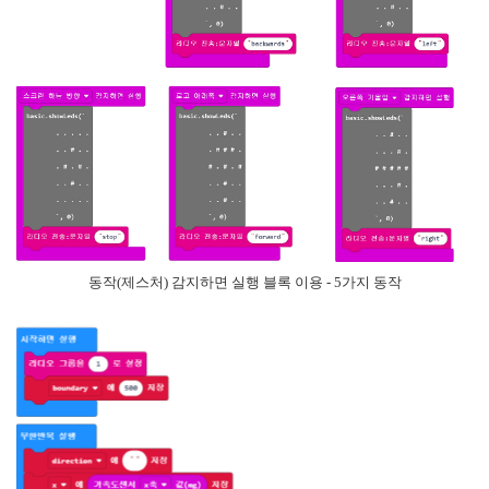
동작(제스처) 감지하면 실행 블록 이용 - 5가지 동작