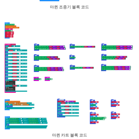
마퀸 조종기 블록 코드
마퀸 카트 블록 코드