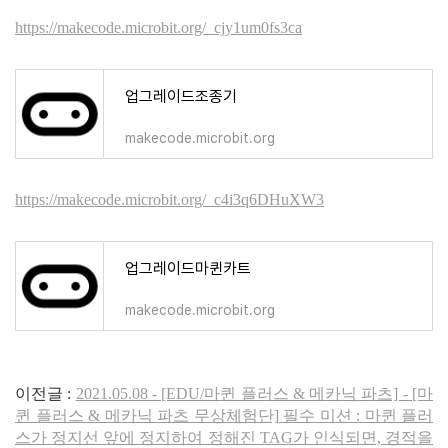
https://makecode.microbit.org/_cjy1um0fs3ca
업그레이드조종기
makecode.microbit.org
https://makecode.microbit.org/_c4i3q6DHuXW3
업그레이드마퀸카트
makecode.microbit.org
이전글 :
2021.05.08 - [EDU/마퀸 플러스 & 메카닉 파츠] - [마
퀸 플러스 & 메카닉 파츠 무상체험단] 필수 미션 : 마퀸 플러
스가 정지선 앞에 정지하여 정해진 TAG가 인식되면, 경적을