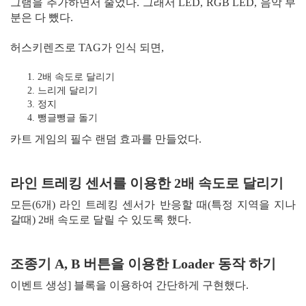
그램을 추가하면서 줄었다. 그래서 LED, RGB LED, 음악 부
분은 다 뺐다.
허스키렌즈로 TAG가 인식 되면,
2배 속도로 달리기
느리게 달리기
정지
뺑글뺑글 돌기
카트 게임의 필수 랜덤 효과를 만들었다.
라인 트레킹 센서를 이용한 2배 속도로 달리기
모든(6개) 라인 트레킹 센서가 반응할 때(특정 지역을 지나
갈때) 2배 속도로 달릴 수 있도록 했다.
조종기 A, B 버튼을 이용한 Loader 동작 하기
이벤트 생성] 블록을 이용하여 간단하게 구현했다.