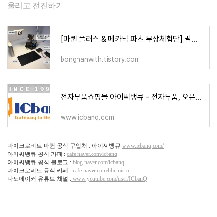
울리고 전진하기
[마퀸 플러스 & 메카닉 파츠 무상체험단] 필수 미션 : 마퀸 플러스가 정지선 앞에 정지하여 정해
bonghanwith.tistory.com
전자부품쇼핑몰 아이씨뱅큐 - 전자부품, 오픈소스 하드웨어의 모든 것
www.icbanq.com
마이크로비트 마퀸 공식 구입처 : 아이씨뱅큐
www.icbanq.com/
아이씨뱅큐 공식 카페 :
cafe.naver.com/icbanq
아이씨뱅큐 공식 블로그 :
blog.naver.com/icbanq
마이크로비트 공식 카페 :
cafe.naver.com/bbcmicro
나도메이커 유튜브 채널 :
www.youtube.com/user/ICbanQ