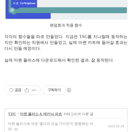
랜덤효과 적용 함수
각각의 함수들을 따로 만들었다. 지금은 TAG를 지나칠때 동작하는
지만 확인하는 차원에서 만들었고, 실제 마퀸 카트에 들어갈 효과는
다시 만들 예정이다.
실제 마퀸 플러스에 다운로드해서 확인한 결과, 잘 동작된다.
공감
구독하기
'
EDU
>
마퀸 플러스 & 메카닉 파츠
' 카테고리의 다른 글
마퀸 플러스에 씌운 '젤다의 전설 가이언'이 뚱뚱해진 이
2021.05.19
유!
(0)