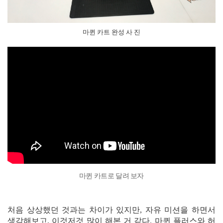
마퀸 카트 완성 사 진
마퀸 카트로 달려 보자
처음 상상했던 것과는 차이가 있지만, 자유 미션을 하면서
생각해보고, 이것저것 많이 해본 거 같다. 마퀸 플러스와 허