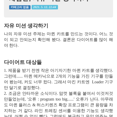
2021. 5. 12. 22:44
카테고리 없음
자유 미션 생각하기
나의 자유 미션 주제는 마퀸 카트를 만드는 것이다. 어느 것
이 되고 안되는지 확인해 봤다. 결론은 다이어트를 많이 해
야 한다.
다이어트 대상들
1. 제품을 받기 전엔 작은 아기자기한 마퀸 카트를 생각했다.
그런데...... 마퀸 메카닉으로 2개의 기능을 가진 기구를 만들
어 봤는데, 커도 너무 컸다. 그래서 마킨 카트엔 Loader 기구
만 달기로 결정했다.
2. 조금은 안타까운 소식이다. 맘껏 블록을 붙여서 이것저것
만들었는데, '오류 : program too big......' 오류가 난다. 아무래
도 마퀸 플러스 & 허스키렌즈 확장 프로그램이 큰 용량을 차
지하는 거 같다. 라인 트레킹 센서를 이용한 기능도 생각했
는데, 어쩔 수 없이 뺐다. 그럼에도 불구하고 음악 연주는 몇