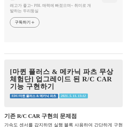
레고가 좋고~ PBL 매력에 빠졌으며~ 취미로 개
발하는 두리둥실
구독하기
[마퀸 플러스 & 메카닉 파츠 무상
체험단] 업그레이드 된 R/C CAR
기능 구현하기
2021. 5. 11. 13:12
EDU/마퀸 플러스 & 메카닉 파츠
기존 R/C CAR 구현의 문제점
가속도 센서를 감지하면 실행 블록 사용하여
간단하게 구현