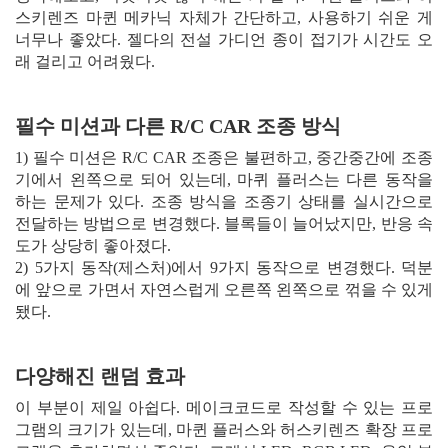
스키렌즈 마퀸 메카닉 자체가 간단하고, 사용하기 쉬운 게
너무나 좋았다. 젤다의 전설 가디언 종이 접기가 시간도 오
래 걸리고 어려웠다.
필수 미션과 다른 R/C CAR 조종 방식
1) 필수 미션은 R/C CAR 조종은 불편하고, 중간중간에 조종
기에서 왼쪽으로 되어 있는데, 마퀴 플러스는 다른 동작을
하는 문제가 있다. 조종 방식을 조종기 상태를 실시간으로
전달하는 방법으로 변경했다. 블록들이 늘어났지만, 반응 속
도가 상당히 좋아졌다.
2) 5가지 동작(제스처)에서 9가지 동작으로 변경했다. 덕분
에 앞으로 가면서 자연스럽게 오른쪽 왼쪽으로 꺾을 수 있게
됐다.
다양해진 랜덤 효과
이 부분이 제일 아쉽다. 메이크코드로 작성할 수 있는 프로
그램의 크기가 있는데, 마퀸 플러스와 허스키렌즈 확장 프로