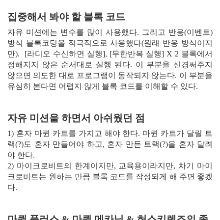
집중해서 봐야 할 블록 코드
자유 미션에는 변수를 많이 사용했다. 그리고 반응(이벤트)
방식 블록코딩을 적극적으로 사용했다(원래 반응 방식이지
만). [라디오 수신하면 실행], [무한반복 실행] X 2 블록에서
정해지지 않은 순서대로 실행 된다. 이 부분을 신경써주지
않으면 의도한 대로 프로그램이 동작되지 않는다. 이 부분을
유심히 본다면 어렵지 않게 블록 코드를 이해할 수 있다.
자유 미션을 하면서 아쉬웠던 점
1) 혼자 마퀸 카트를 가지고 해야 한다. 마퀸 카트가 달릴 트
랙(?)도 혼자 만들어야 하고, 혼자 만든 트랙(?)을 혼자 달려
야 한다.
2) 마이크로비트의 한계이지만, 교육용이라지만, 차기 마이
크로비트는 원하는 만큼 블록 코드를 작성되게 해 주면 좋겠
다.
마퀸 플러스 & 마퀸 메카닉 & 허스키렌즈의 좋