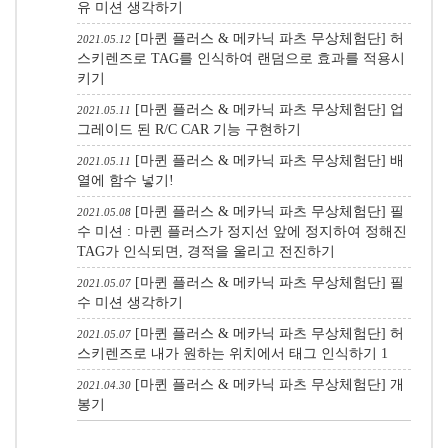
유 미션 생각하기
[마퀸 플러스 & 메카닉 파츠 무상체험단] 허
2021.05.12
스키렌즈로 TAG를 인식하여 랜덤으로 효과를 적용시
키기
[마퀸 플러스 & 메카닉 파츠 무상체험단] 업
2021.05.11
그레이드 된 R/C CAR 기능 구현하기
[마퀸 플러스 & 메카닉 파츠 무상체험단] 배
2021.05.11
열에 함수 넣기!
[마퀸 플러스 & 메카닉 파츠 무상체험단] 필
2021.05.08
수 미션 : 마퀸 플러스가 정지선 앞에 정지하여 정해진
TAG가 인식되면, 경적을 울리고 전진하기
[마퀸 플러스 & 메카닉 파츠 무상체험단] 필
2021.05.07
수 미션 생각하기
[마퀸 플러스 & 메카닉 파츠 무상체험단] 허
2021.05.07
스키렌즈로 내가 원하는 위치에서 태그 인식하기
1
[마퀸 플러스 & 메카닉 파츠 무상체험단] 개
2021.04.30
봉기