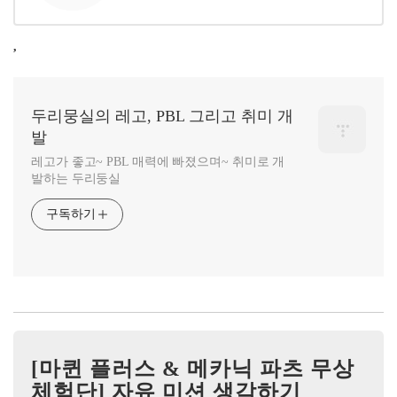
,
두리뭉실의 레고, PBL 그리고 취미 개
발
레고가 좋고~ PBL 매력에 빠졌으며~ 취미로 개
발하는 두리둥실
구독하기
[마퀸 플러스 & 메카닉 파츠 무상
체험단] 자유 미션 생각하기