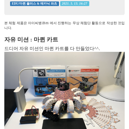
2021. 5. 13. 16:27
EDU/마퀸 플러스 & 메카닉 파츠
본 체험 제품은 아이씨뱅큐㈜ 에서 진행하는 무상 체험단 활동으로 작성한 것입
니다.
자유 미션 : 마퀸 카트
드디어 자유 미션인 마퀸 카트를 다 만들었다^^.