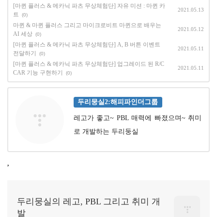
[마퀸 플러스 & 메카닉 파츠 무상체험단] 자유 미션 : 마퀸 카
2021.05.13
트
(0)
마퀸 & 마퀸 플러스 그리고 마이크로비트 마퀸으로 배우는
2021.05.12
AI 세상
(0)
[마퀸 플러스 & 메카닉 파츠 무상체험단] A, B 버튼 이벤트
2021.05.11
전달하기
(0)
[마퀸 플러스 & 메카닉 파츠 무상체험단] 업그레이드 된 R/C
2021.05.11
CAR 기능 구현하기
(0)
두리뭉실2:해피파인더그룹
레고가 좋고~ PBL 매력에 빠졌으며~ 취미
로 개발하는 두리둥실
,
두리뭉실의 레고, PBL 그리고 취미 개
발