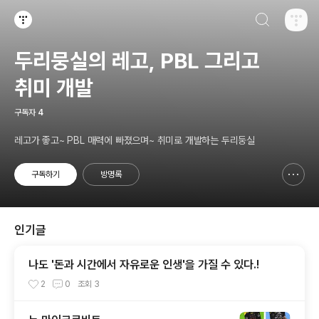
검색하기
티스토리
두리뭉실의 레고, PBL 그리고
취미 개발
구독자
4
레고가 좋고~ PBL 매력에 빠졌으며~ 취미로 개발하는 두리둥실
구독하기
방명록
신고하기 레이어
열기
인기글
나도 '돈과 시간에서 자유로운 인생'을 가질 수 있다.!
2
0
조회
3