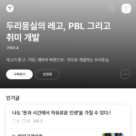
검색하기
티스토리
두리뭉실의 레고, PBL 그리고
취미 개발
구독자
4
레고가 좋고~ PBL 매력에 빠졌으며~ 취미로 개발하는 두리둥실
구독하기
방명록
신고하기 레이어
열기
인기글
나도 '돈과 시간에서 자유로운 인생'을 가질 수 있다.!
2
0
조회
3