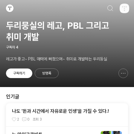
검색하기
티스토리
두리뭉실의 레고, PBL 그리고
취미 개발
구독자
4
레고가 좋고~ PBL 매력에 빠졌으며~ 취미로 개발하는 두리둥실
구독하기
방명록
신고하기 레이어
열기
인기글
나도 '돈과 시간에서 자유로운 인생'을 가질 수 있다.!
2
0
조회
3