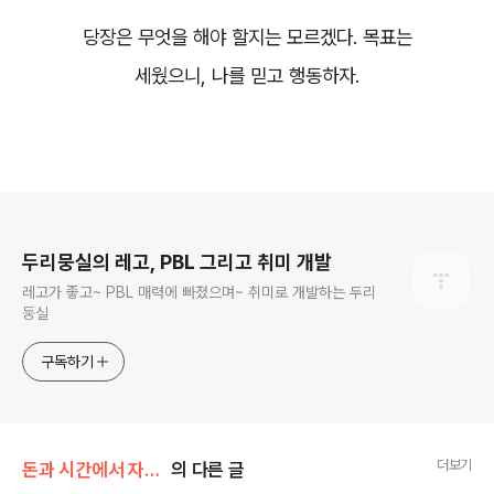
당장은 무엇을 해야 할지는 모르겠다. 목표는
세웠으니, 나를 믿고 행동하자.
로그 정보
두리뭉실의 레고, PBL 그리고 취미 개발
레고가 좋고~ PBL 매력에 빠졌으며~ 취미로 개발하는 두리
둥실
구독하기
더보기
돈과 시간에서 자유로운 인생
의 다른 글