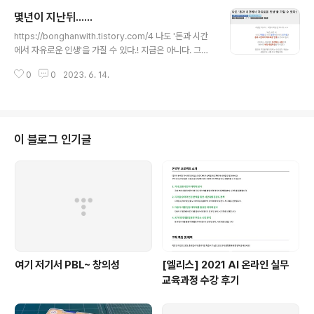
몇년이 지난뒤......
글 내용
https://bonghanwith.tistory.com/4 나도 '돈과 시간
에서 자유로운 인생'을 가질 수 있다.! 지금은 아니다. 그렇
다 지금은 아니다. ㅠㅠ 10년, 20년 뒤 나의 가족들과 나의
0
0
2023. 6. 14.
동반자와 나의 친구들과 돈과 시간에서 자유로운 인생을
보내고 싶다. 소비하는 사람에서 생산하는 사람으로 변하 s
wplayground.kr 2017년 11월에 작성했던 글이다. 거
의 5~6년전에 쓴 글이다. ...... ㅠㅠ 더 돈과 시간에 자유로
운 인생을 보내지 못하고 있다. 결단을 내려야 한다!
이 블로그 인기글
여기 저기서 PBL~ 창의성
[엘리스] 2021 AI 온라인 실무
교육과정 수강 후기