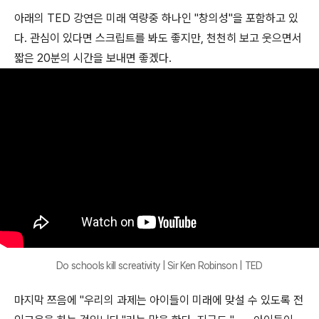
아래의 TED 강연은 미래 역량중 하나인 "창의성"을 포함하고 있
다. 관심이 있다면 스크립트를 봐도 좋지만, 천천히 보고 웃으면서
짧은 20분의 시간을 보내면 좋겠다.
Do schools kill screativity | Sir Ken Robinson | TED
마지막 쯔음에 "우리의 과제는 아이들이 미래에 맞설 수 있도록 전