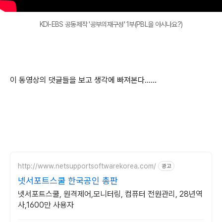
KDI-EBS 공동제작 '공부의재구성' 1부(PBL을 아시나요?)
이 동영상의 댓글들을 보고 생각에 빠져본다......
http://www.netsupportsoftwarekorea.com/
광고
넷서포트스쿨 한국공인 총판
넷서포트스쿨, 원격제어,모니터링, 컴퓨터 전원관리, 28년역
사,1600만 사용자