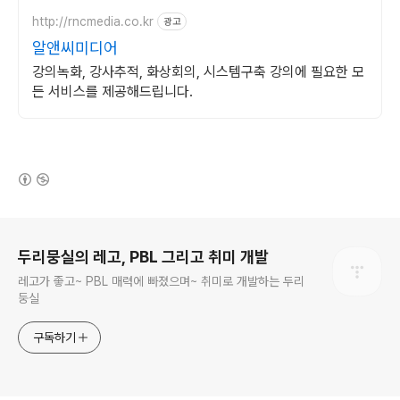
http://rncmedia.co.kr
광고
알앤씨미디어
강의녹화, 강사추적, 화상회의, 시스템구축 강의에 필요한 모
든 서비스를 제공해드립니다.
(새창열림)
로그 정보
두리뭉실의 레고, PBL 그리고 취미 개발
레고가 좋고~ PBL 매력에 빠졌으며~ 취미로 개발하는 두리
둥실
구독하기