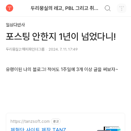
검색하기
두리뭉실의 레고, PBL 그리고 취미 개발
티스토리
일상다반사
포스팅 안한지 1년이 넘었다니!
두리뭉실2:해피파인더그룹
2024. 7. 11. 17:49
유령이된 나의 블로그! 적어도 1주일에 3개 이상 글을 써보자~
https://tanzsoft.com
광고
체험단 사이트 제작 TANZ