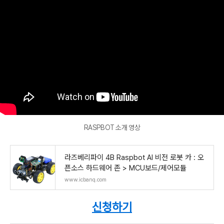
RASPBOT 소개 영상
라즈베리파이 4B Raspbot AI 비전 로봇 카 : 오
픈소스 하드웨어 존 > MCU보드/제어모듈
www.icbanq.com
신청하기