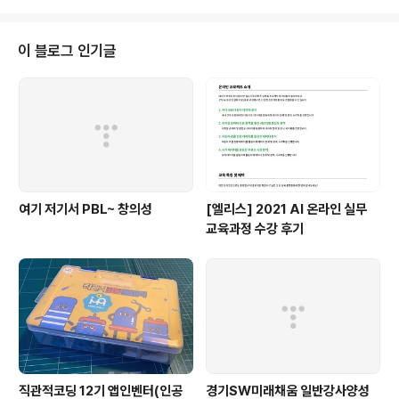
핑몰도 생각하고 있다. 책 컨턴츠 중에 실습 프로젝트 2 : 워드프레스 쇼핑몰 만
들기 실습 프로젝트 5 : 워드프레스 사이트를 검색엔진최적화(SEO) 이 부분이
제일 눈에 들어 온다. 직접 실습 할 수 있는 카페24 3개월무료 이용권도 제공되
이 블로그 인기글
니 " - 웹사이트 구축에 필요한 기초 지식이 없는..
여기 저기서 PBL~ 창의성
[엘리스] 2021 AI 온라인 실무
교육과정 수강 후기
직관적코딩 12기 앱인벤터(인공
경기SW미래채움 일반강사양성